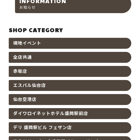
INFORMATION
お知らせ
SHOP CATEGORY
現地イベント
全店共通
赤坂店
エスパル仙台店
仙台空港店
ダイワロイネットホテル盛岡駅前店
デリ 盛岡駅ビル フェザン店