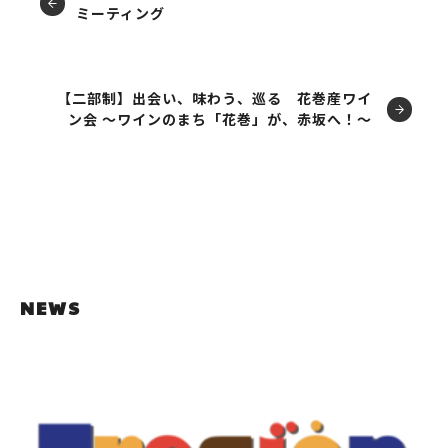
ミーティング
【二部制】出会い、味わう、巡る 花巻産ワイ
ン会 ～ワインのまち「花巻」が、赤坂へ！～
NEWS