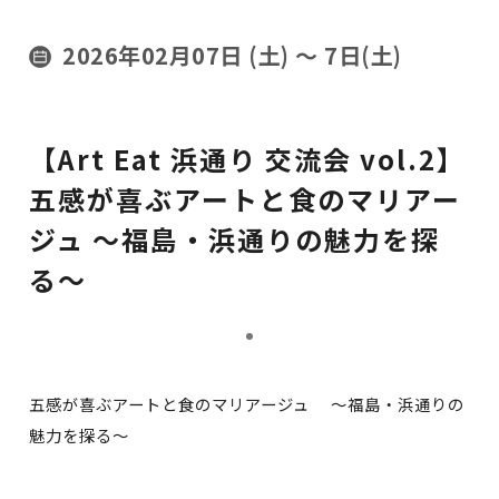
2026年02月07日 (土)
〜 7日(土)
【Art Eat 浜通り 交流会 vol.2】
五感が喜ぶアートと食のマリアー
ジュ 〜福島・浜通りの魅力を探
る〜
五感が喜ぶアートと食のマリアージュ 〜福島・浜通りの
魅力を探る〜