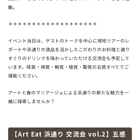
動。
＊＊＊＊＊＊＊＊＊＊＊＊＊＊＊＊＊＊＊
イベント当日は、ゲストのトークを中心に現地ツアーのレ
ポートや浜通りの逸品を活かしたこだわりのお料理と選り
すぐりのドリンクを味わっていただける交流会も予定して
います。味覚・視覚・触覚・嗅覚・聴覚の五感すべてでご
堪能ください。
アートと食のマリアージュによる浜通りの新たな魅力を一
緒に探索しませんか？
【Art Eat 浜通り 交流会 vol.2】五感