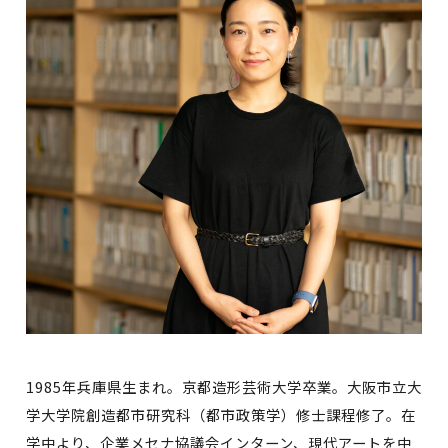
1985年兵庫県生まれ。京都造形芸術大学卒業。大阪市立大
学大学院創造都市研究科（都市政策学）修士課程修了。在
学中より、企業メセナ協議会インターン、現代アートを中