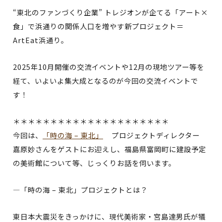
“東北のファンづくり企業” トレジオンが企てる「アート×
食」で浜通りの関係人口を増やす新プロジェクト＝
ArtEat浜通り。
2025年10月開催の交流イベントや12月の現地ツアー等を
経て、いよいよ集大成となるのが今回の交流イベントで
す！
＊＊＊＊＊＊＊＊＊＊＊＊＊＊＊＊＊＊＊＊＊
今回は、
「時の海 – 東北」
プロジェクトディレクター
嘉原妙さんをゲストにお迎えし、福島県富岡町に建設予定
の美術館について等、じっくりお話を伺います。
―「時の海 – 東北」プロジェクトとは？
東日本大震災をきっかけに、現代美術家・宮島達男氏が犠