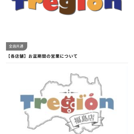
全店共通
【各店舗】お盆期間の営業について