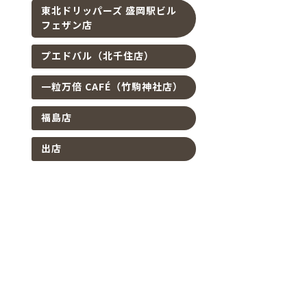
東北ドリッパーズ 盛岡駅ビル
フェザン店
プエドバル（北千住店）
一粒万倍 CAFÉ（竹駒神社店）
福島店
出店