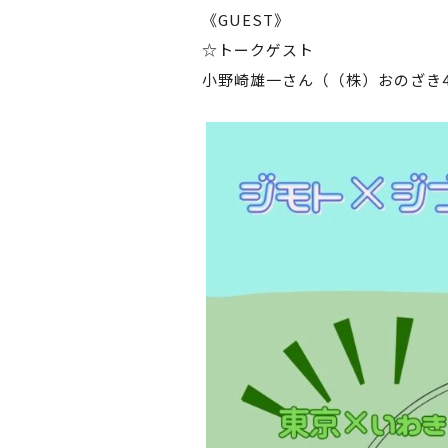
《GUEST》
☆トークゲスト
小野崎雄一さん（（株）おのざき4