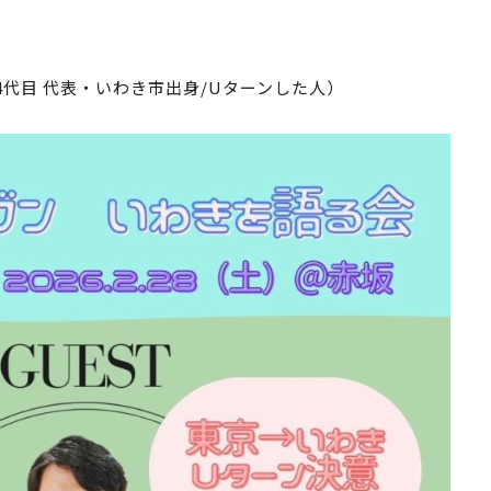
代目 代表・いわき市出身/Uターンした人）