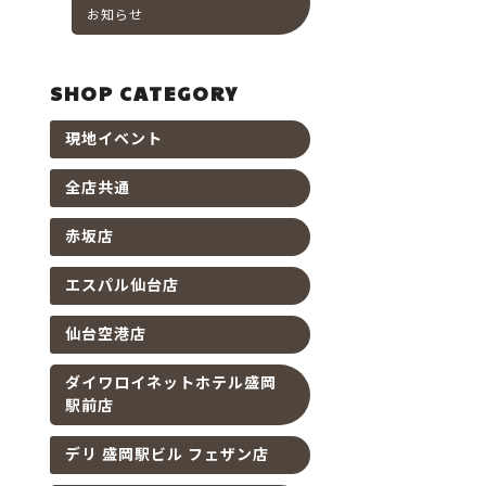
お知らせ
SHOP CATEGORY
現地イベント
全店共通
赤坂店
エスパル仙台店
仙台空港店
ダイワロイネットホテル盛岡
駅前店
デリ 盛岡駅ビル フェザン店