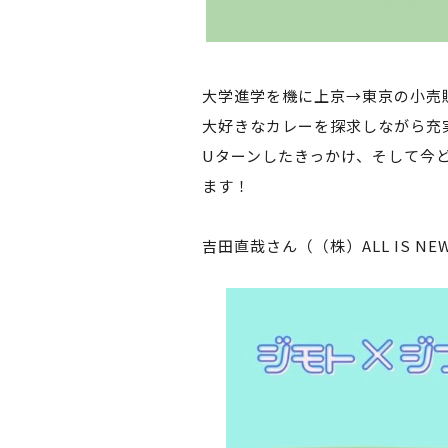
大学進学を機に上京→東京の小売
大好きなカレーを探求しながら充
Uターンしたきっかけ、そして今
ます！
吉田直哉さん（（株）ALL IS 