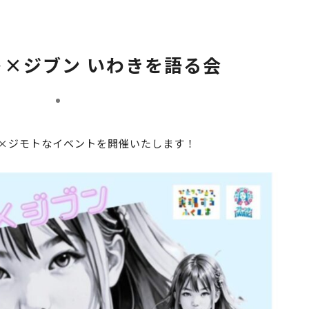
×ジブン いわきを語る会
京×ジモトなイベントを開催いたします！