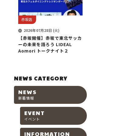
赤坂店
2026年07月28日 (火)
【赤坂開催】赤坂で東北サッカ
ーの未来を語ろう LIDEAL
Aomori トークナイト２
NEWS CATEGORY
NEWS
新着情報
EVENT
イベント
INFORMATION