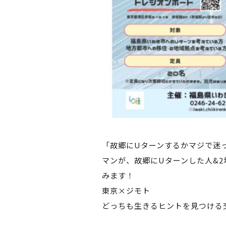
「故郷にUターンするかマジで迷
マンが、故郷にUターンした人&
みます！
東京×ジモト
どっちも生きるヒントを見つける