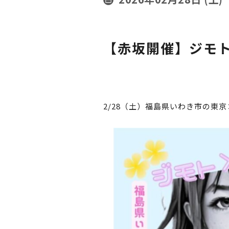
【赤坂開催】ジモト
2/28（土）福島県いわき市の東