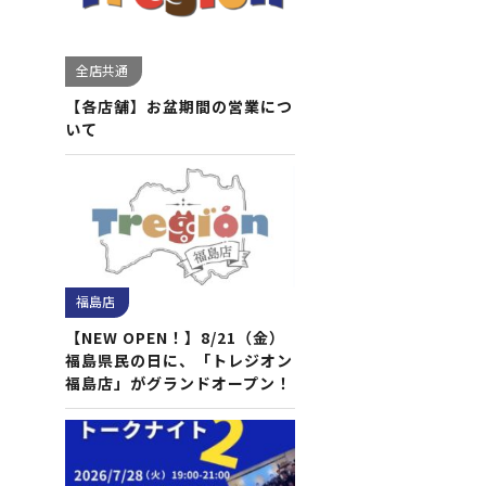
全店共通
【各店舗】お盆期間の営業につ
いて
福島店
【NEW OPEN！】8/21（金）
福島県民の日に、「トレジオン
福島店」がグランドオープン！