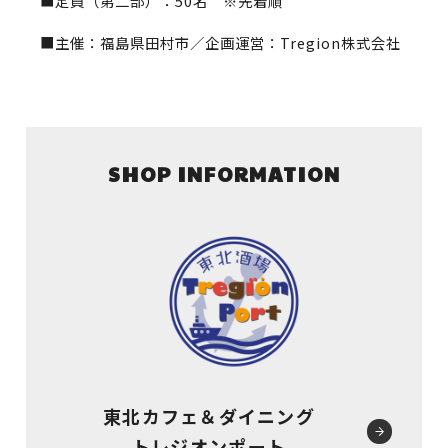
■定員（第二部）：50名 ※先着順
■主催：福島県田村市／企画運営：Tregion株式会社
SHOP INFORMATION
東北カフェ＆ダイニング
トレジオンポート