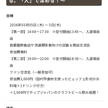
る。「人」で深める！～
日時
2026年03月05日 (木)
〜 5日(木)
【第一部】14:00〜17:30 ※受付開始13:45〜、入退場自
由
首都圏飲食店や流通関係者向けの試食＆商談交流会
参加費無料
【第二部】19:00〜22:00 ※受付開始18:30〜、入退場自
由
ファン交流会（一般参加可）
参加費3,000円（田村市食材を使ったビュッフェ形式のお
料理＋1ドリンク付き）
＋1,500円でホップジャパンのクラフトビール飲み放題！