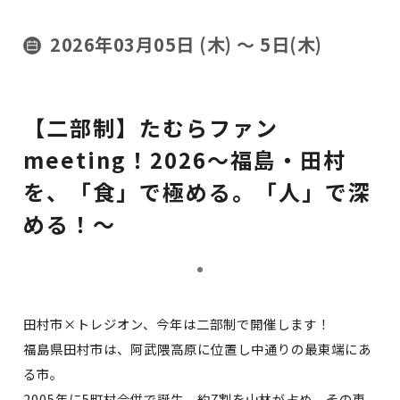
2026年03月05日 (木)
〜 5日(木)
【二部制】たむらファン
meeting！2026～福島・田村
を、「食」で極める。「人」で深
める！～
田村市×トレジオン、今年は二部制で開催します！
福島県田村市は、阿武隈高原に位置し中通りの最東端にあ
る市。
2005年に5町村合併で誕生。約7割を山林が占め、その恵