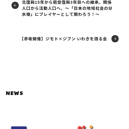
北復興15年から能登復興3年目への継承。関係
人口から活動人口へ。～「日本の地域社会の分
水嶺」にプレイヤーとして関わろう！～
【赤坂開催】ジモト×ジブン いわきを語る会
NEWS