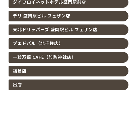
ダイワロイネットホテル盛岡駅前店
デリ 盛岡駅ビル フェザン店
東北ドリッパーズ 盛岡駅ビル フェザン店
プエドバル（北千住店）
一粒万倍 CAFÉ（竹駒神社店）
福島店
出店