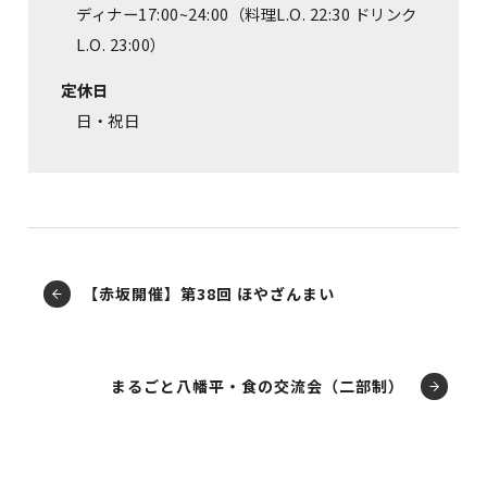
ディナー17:00~24:00（料理L.O. 22:30 ドリンク
L.O. 23:00）
定休日
日・祝日
【赤坂開催】第38回 ほやざんまい
まるごと八幡平・食の交流会（二部制）