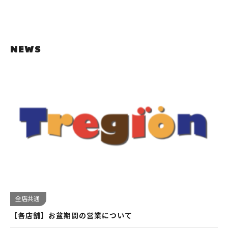
NEWS
全店共通
【各店舗】お盆期間の営業について