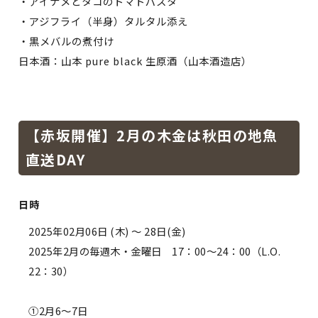
・アイナメとタコのトマトパスタ
・アジフライ（半身）タルタル添え
・黒メバルの煮付け
日本酒：山本 pure black 生原酒（山本酒造店）
【赤坂開催】2月の木金は秋田の地魚
直送DAY
日時
2025年02月06日 (木)
〜 28日(金)
2025年2月の毎週木・金曜日 17：00〜24：00（L.O.
22：30）
①2月6〜7日