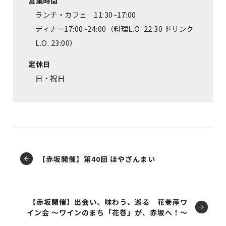
営業時間
ランチ・カフェ 11:30~17:00
ディナー17:00~24:00（料理L.O. 22:30 ドリンク
L.O. 23:00）
定休日
日・祝日
【赤坂開催】第40回 ほやざんまい
【赤坂開催】出会い、味わう、巡る 花巻産ワ
イン会 ～ワインのまち「花巻」が、赤坂へ！～