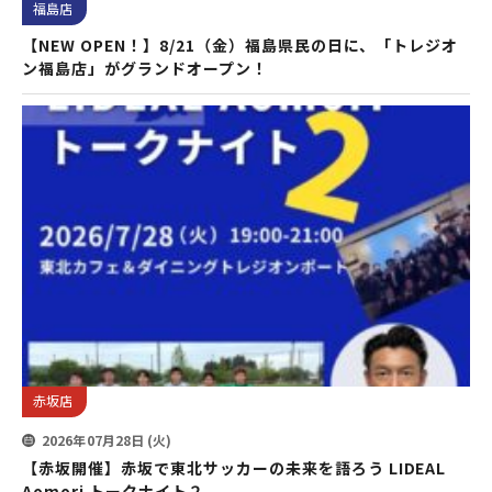
福島店
【NEW OPEN！】8/21（金）福島県民の日に、「トレジオ
ン福島店」がグランドオープン！
赤坂店
2026年07月28日 (火)
【赤坂開催】赤坂で東北サッカーの未来を語ろう LIDEAL
Aomori トークナイト２