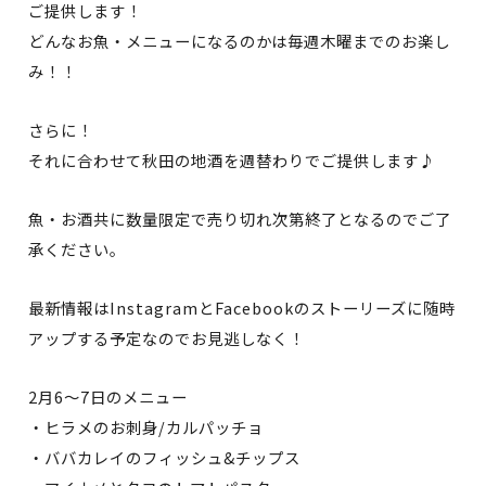
ご提供します！
どんなお魚・メニューになるのかは毎週木曜までのお楽し
み！！
さらに！
それに合わせて秋田の地酒を週替わりでご提供します♪
魚・お酒共に数量限定で売り切れ次第終了となるのでご了
承ください。
最新情報はInstagramとFacebookのストーリーズに随時
アップする予定なのでお見逃しなく！
2月6〜7日のメニュー
・ヒラメのお刺身/カルパッチョ
・ババカレイのフィッシュ&チップス