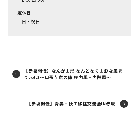
定休日
日・祝日
【赤坂開催】なんか山形 なんとなく山形な集ま
りvol.3～山形芋煮の陣 庄内風・内陸風～
【赤坂開催】青森・秋田移住交流会IN赤坂