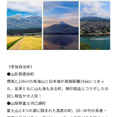
《参加自治体》
●山形県遊佐町
標高2,236ｍの鳥海山と日本海が直線距離16㎞につまっ
た、名実ともに山も海もある町。無印良品とコラボしたお
試し移住が大人気！
●山梨県富士河口湖町
富士山と4つの湖に囲まれた高原の町。20~30代の若者・