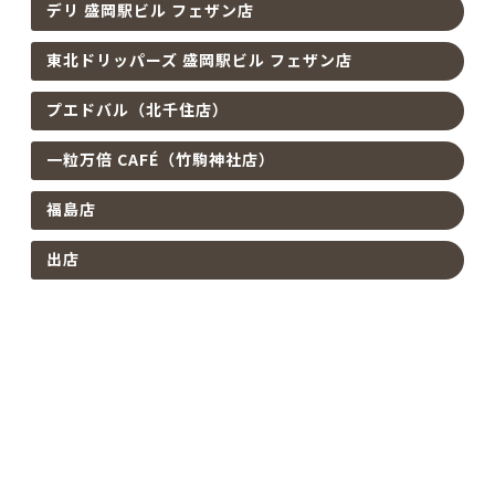
デリ 盛岡駅ビル フェザン店
東北ドリッパーズ 盛岡駅ビル フェザン店
プエドバル（北千住店）
一粒万倍 CAFÉ（竹駒神社店）
福島店
出店