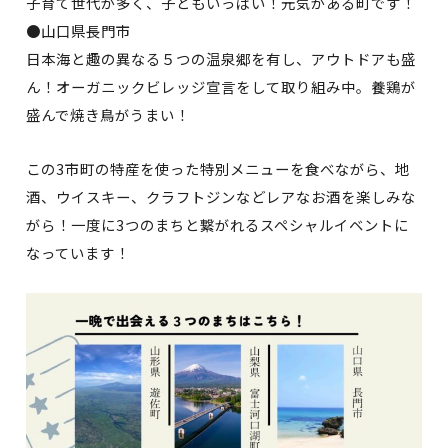
子育て世代が多く、子どもいっぱい！元気がある町です！
●山口県長門市
日本海と趣の異なる５つの温泉郷を有し、アウトドアも盛
ん！オーガニックビレッジ宣言をして取り組み中。養鶏が
盛んで焼き鳥がうまい！
この3市町の特産を使った特別メニューを食べながら、地
酒、ウイスキー、クラフトジンなどレアなお酒を楽しみな
がら！一度に3つのまちと繋がれるスペシャルイベントに
なっています！