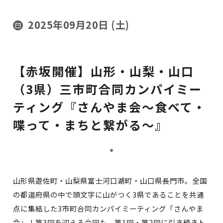
2025年09月20日 (土)
【赤坂開催】山形・山梨・山口
（3県）三市町合同カンパイミー
ティング『さんやま会～食べて・
喋って・まちと繋がる～』
山形県遊佐町・山梨県富士河口湖町・山口県長門市。全国
の都道府県の中で頭文字に山がつく3県であることを共通
点に集結した3市町合同カンパイミーティング「さんやま
会」！第3回を迎える今回も、第1回・第2回に引き続きト