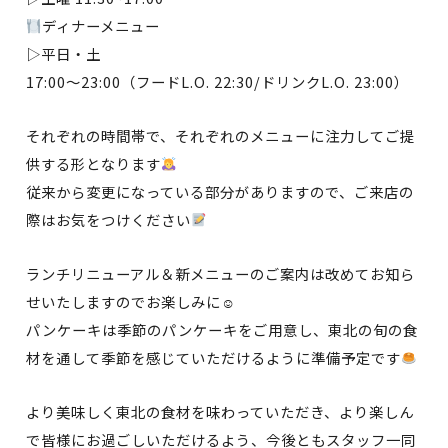
ディナーメニュー
▷平日・土
17:00～23:00（フードL.O. 22:30/ドリンクL.O. 23:00）
それぞれの時間帯で、それぞれのメニューに注力してご提
供する形となります
従来から変更になっている部分がありますので、ご来店の
際はお気をつけください
ランチリニューアル＆新メニューのご案内は改めてお知ら
せいたしますのでお楽しみに☺
パンケーキは季節のパンケーキをご用意し、東北の旬の食
材を通して季節を感じていただけるように準備予定です
より美味しく東北の食材を味わっていただき、より楽しん
で皆様にお過ごしいただけるよう、今後ともスタッフ一同