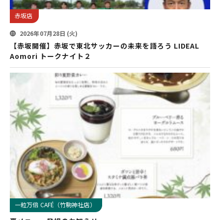
赤坂店
2026年07月28日 (火)
【赤坂開催】赤坂で東北サッカーの未来を語ろう LIDEAL
Aomori トークナイト２
一粒万倍 CAFÉ（竹駒神社店）