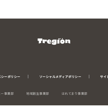
バシーポリシー
ソーシャルメディアポリシー
サイ
ヒー事業部
地域創生事業部
はれてまり事業部