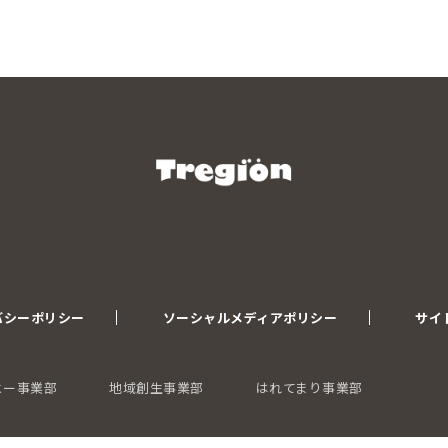
バシーポリシー
ソーシャルメディアポリシー
サイ
ヒー事業部
地域創生事業部
はれてまり事業部