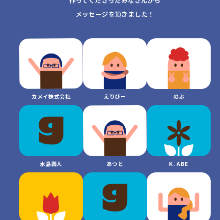
作ってくださったみなさんから
メッセージを頂きました！
えりぴー
のぶ
カメイ株式会社
水島壽人
K. ABE
あつと