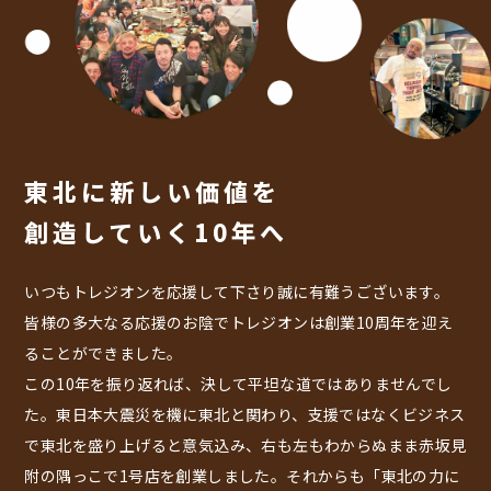
東北に新しい価値を
創造していく10年へ
いつもトレジオンを応援して下さり誠に有難うございます。
皆様の多大なる応援のお陰でトレジオンは創業10周年を迎え
ることができました。
この10年を振り返れば、決して平坦な道ではありませんでし
た。東日本大震災を機に東北と関わり、支援ではなくビジネス
で東北を盛り上げると意気込み、右も左もわからぬまま赤坂見
附の隅っこで1号店を創業しました。それからも「東北の力に