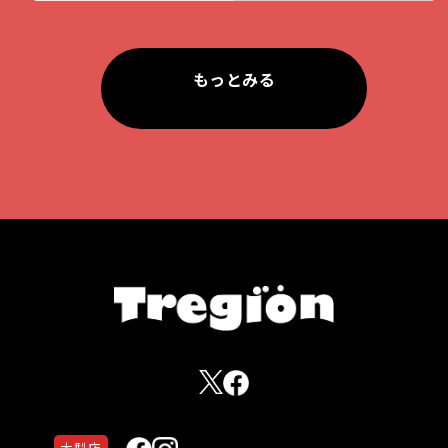
もっとみる
大型店