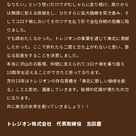
なりたい」という想いだけでがむしゃらに走り続け、周りから
は無謀に思える挑戦をし、ひたすらに拡大路線を突き進み、そ
してコロナ禍においてそのツケを払う形で会社存続の危機に陥
りました。
でも諦めたくなかった。トレジオンの事業を通じて東北に貢献
したかった。ここで折れたら二度と立ち上がれないと思い、更
なる前進をすることを決意しました。
本当に沢山のお客様、仲間に支えられてコロナ禍を乗り越え
10周年を迎えることができたと思っております。
次の10年はトレジオンの存在意義を「東北に新しい価値を創
る」ことと定め、邁進していきます。皆様の応援が僕たちの力
になります。
共に東北の未来を創っていきましょう！！
トレジオン株式会社 代表取締役 吉田慶