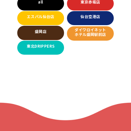
all
東京赤坂店
エスパル仙台店
仙台空港店
ダイワロイネット
盛岡店
ホテル盛岡駅前店
東北DRIPPERS