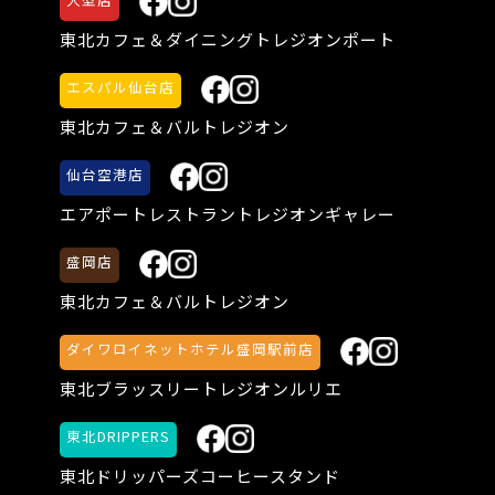
東北カフェ＆ダイニング
トレジオンポート
エスパル仙台店
東北カフェ＆バル
トレジオン
仙台空港店
エアポートレストラン
トレジオンギャレー
盛岡店
東北カフェ＆バル
トレジオン
ダイワロイネット
ホテル盛岡駅前店
東北ブラッスリー
トレジオンルリエ
東北DRIPPERS
東北ドリッパーズ
コーヒースタンド