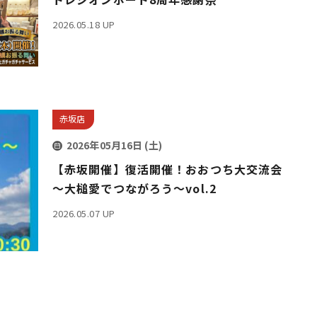
2026.05.18 UP
赤坂店
2026年05月16日 (土)
【赤坂開催】復活開催！おおつち大交流会
～大槌愛でつながろう～vol.2
2026.05.07 UP