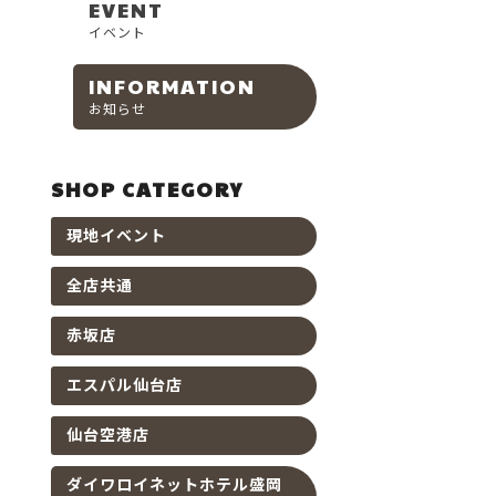
EVENT
イベント
INFORMATION
お知らせ
SHOP CATEGORY
現地イベント
全店共通
赤坂店
エスパル仙台店
仙台空港店
ダイワロイネットホテル盛岡