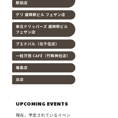
駅前店
デリ 盛岡駅ビル フェザン店
東北ドリッパーズ 盛岡駅ビル
フェザン店
プエドバル（北千住店）
一粒万倍 CAFÉ（竹駒神社店）
福島店
出店
UPCOMING EVENTS
現在、予定されているイベン